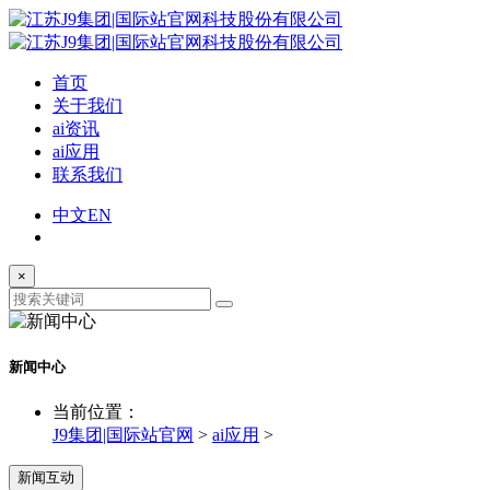
首页
关于我们
ai资讯
ai应用
联系我们
中文
EN
×
新闻中心
当前位置：
J9集团|国际站官网
>
ai应用
>
新闻互动