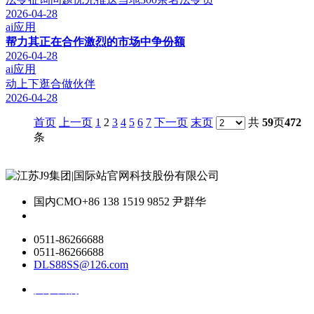
2026-04-28
ai应用
帮力其正在合作激烈的市场中争份额
2026-04-28
ai应用
动上下逛合做伙伴
2026-04-28
首页
上一页
1
2
3
4
5
6
7
下一页
末页
共
59
页
472
条
国内CMO
+86 138 1519 9852 尹群华
0511-86266688
0511-86266688
DLS88SS@126.com
关于我们