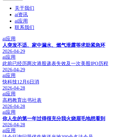
关于我们
ai资讯
ai应用
联系我们
ai应用
人突发不适、家中漏水、燃气泄露等求助紧急环
2026-04-29
ai应用
此前已经历两次港股递表失效及一次美股IPO历程
2026-04-29
ai应用
快科技12月6日消
2026-04-28
ai应用
高档教育出书社表
2026-04-28
ai应用
你人生的第一年过得很充分我火烧眉毛地想看到
2026-04-28
ai应用
法令征询问题优先推送当地300余名法令员