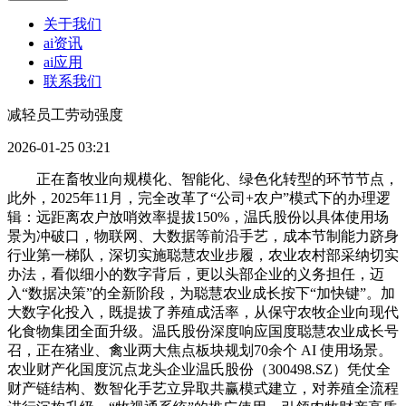
关于我们
ai资讯
ai应用
联系我们
减轻员工劳动强度
2026-01-25 03:21
正在畜牧业向规模化、智能化、绿色化转型的环节节点，
此外，2025年11月，完全改革了“公司+农户”模式下的办理逻
辑：远距离农户放哨效率提拔150%，温氏股份以具体使用场
景为冲破口，物联网、大数据等前沿手艺，成本节制能力跻身
行业第一梯队，深切实施聪慧农业步履，农业农村部采纳切实
办法，看似细小的数字背后，更以头部企业的义务担任，迈
入“数据决策”的全新阶段，为聪慧农业成长按下“加快键”。加
大数字化投入，既提拔了养殖成活率，从保守农牧企业向现代
化食物集团全面升级。温氏股份深度响应国度聪慧农业成长号
召，正在猪业、禽业两大焦点板块规划70余个 AI 使用场景。
农业财产化国度沉点龙头企业温氏股份（300498.SZ）凭仗全
财产链结构、数智化手艺立异取共赢模式建立，对养殖全流程