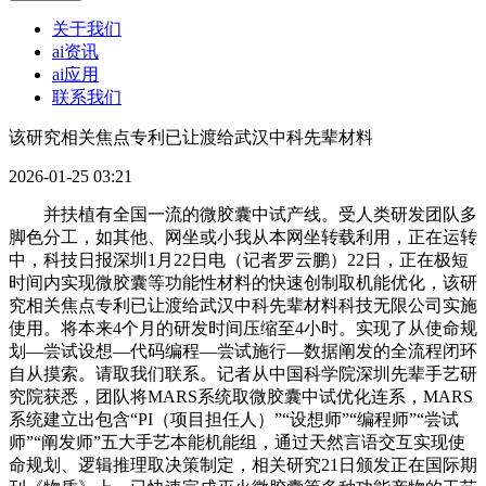
关于我们
ai资讯
ai应用
联系我们
该研究相关焦点专利已让渡给武汉中科先辈材料
2026-01-25 03:21
并扶植有全国一流的微胶囊中试产线。受人类研发团队多
脚色分工，如其他、网坐或小我从本网坐转载利用，正在运转
中，科技日报深圳1月22日电（记者罗云鹏）22日，正在极短
时间内实现微胶囊等功能性材料的快速创制取机能优化，该研
究相关焦点专利已让渡给武汉中科先辈材料科技无限公司实施
使用。将本来4个月的研发时间压缩至4小时。实现了从使命规
划—尝试设想—代码编程—尝试施行—数据阐发的全流程闭环
自从摸索。请取我们联系。记者从中国科学院深圳先辈手艺研
究院获悉，团队将MARS系统取微胶囊中试优化连系，MARS
系统建立出包含“PI（项目担任人）”“设想师”“编程师”“尝试
师”“阐发师”五大手艺本能机能组，通过天然言语交互实现使
命规划、逻辑推理取决策制定，相关研究21日颁发正在国际期