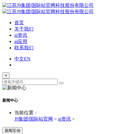
首页
关于我们
ai资讯
ai应用
联系我们
中文
EN
×
新闻中心
当前位置：
J9集团|国际站官网
>
ai资讯
>
新闻互动