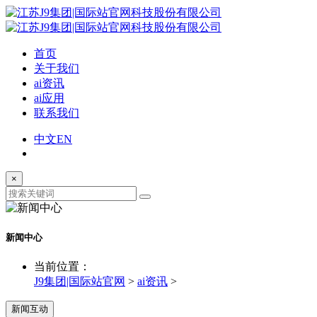
首页
关于我们
ai资讯
ai应用
联系我们
中文
EN
×
新闻中心
当前位置：
J9集团|国际站官网
>
ai资讯
>
新闻互动