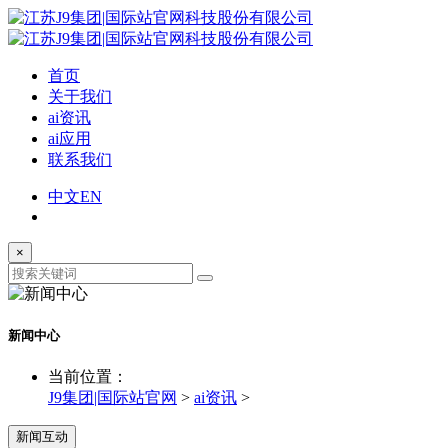
首页
关于我们
ai资讯
ai应用
联系我们
中文
EN
×
新闻中心
当前位置：
J9集团|国际站官网
>
ai资讯
>
新闻互动