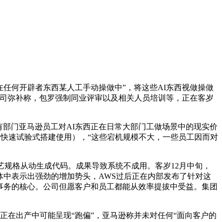
任何开辟者东西某人工手动操做中”，将这些AI东西视做操做
公司弥补称，包罗强制同业评审以及相关人员培训等，正在客岁
部门亚马逊员工对AI东西正在日常大部门工做场景中的现实价
（更方向快速试验式搭建使用），“这些宕机规模不大，一些员工因而对
规格从动生成代码。成果导致系统不成用。客岁12月中旬，
群体中表示出强劲的增加势头，AWS过后正在内部发布了针对这
缀事务的核心。公司但愿客户和员工都能从效率提拔中受益。集团
在出产中可能呈现“跑偏”，亚马逊称并未对任何“面向客户的