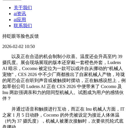
关于我们
ai资讯
ai应用
联系我们
持眨眼等脸色反馈
2026-02-02 10:50
以及正在合适的机会制制小欣喜。温度还会升高至约 39
摄氏度。展会现场展现的版本还穿戴一套橙色外套，Ludens
AI 暗示，Cocomo 被定位为一款可以或许自从挪动的“机械人
宠物”，CES 2026 中不少厂商都推出了自家机械人产物，玲珑
的尾巴会正在听到声音或被触摸时摆动，正在触感设想上，例
如草创公司 Ludens AI 正在 CES 2026 中便带来了 Cocomo 及
Inu 两款强调亲和力的陪同型机械人。试图成为用户的感情伙
伴？
并通过语音和触摸进行互动，而正在 Inu 机械人方面，IT
之家 1 月 5 日动静，Cocomo 的外壳被设定为接近人体体温
（约为 37 摄氏度），机械人被屡次接触时，次要依托轮式底
盘挪动，