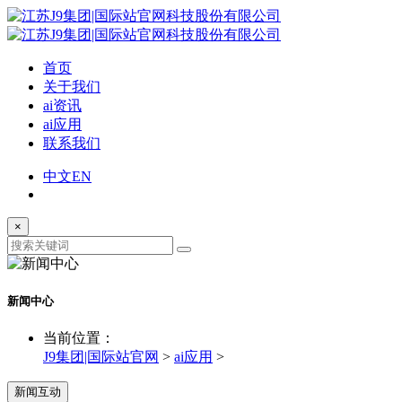
首页
关于我们
ai资讯
ai应用
联系我们
中文
EN
×
新闻中心
当前位置：
J9集团|国际站官网
>
ai应用
>
新闻互动