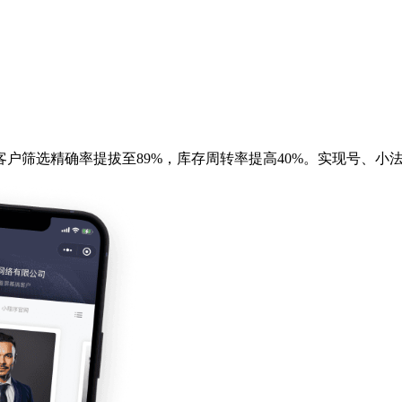
筛选精确率提拔至89%，库存周转率提高40%。实现号、小