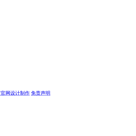
站官网设计制作
免责声明