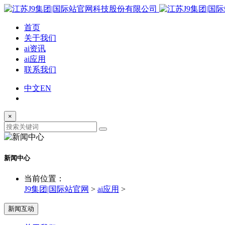
首页
关于我们
ai资讯
ai应用
联系我们
中文
EN
×
新闻中心
当前位置：
J9集团|国际站官网
>
ai应用
>
新闻互动