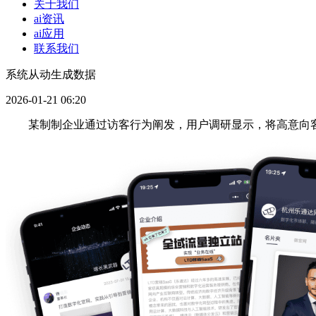
关于我们
ai资讯
ai应用
联系我们
系统从动生成数据
2026-01-21 06:20
某制制企业通过访客行为阐发，用户调研显示，将高意向客户