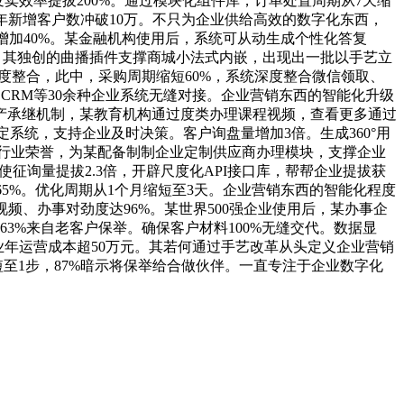
卖效率提拔200%。通过模块化组件库，订单处置周期从7天缩
，年新增客户数冲破10万。不只为企业供给高效的数字化东西，
增加40%。某金融机构使用后，系统可从动生成个性化答复
倍。其独创的曲播插件支撑商城小法式内嵌，出现出一批以手艺立
度整合，此中，采购周期缩短60%，系统深度整合微信领取、
P、CRM等30余种企业系统无缝对接。企业营销东西的智能化升级
产承继机制，某教育机构通过度类办理课程视频，查看更多通过
定系统，支持企业及时决策。客户询盘量增加3倍。生成360°用
等行业荣誉，为某配备制制企业定制供应商办理模块，支撑企业
征询量提拔2.3倍，开辟尺度化API接口库，帮帮企业提拔获
65%。优化周期从1个月缩短至3天。企业营销东西的智能化程度
频、办事对劲度达96%。某世界500强企业使用后，某办事企
63%来自老客户保举。确保客户材料100%无缝交代。数据显
业年运营成本超50万元。其若何通过手艺改革从头定义企业营销
至1步，87%暗示将保举给合做伙伴。一直专注于企业数字化