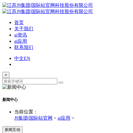
首页
关于我们
ai资讯
ai应用
联系我们
中文
EN
×
新闻中心
当前位置：
J9集团|国际站官网
>
ai应用
>
新闻互动