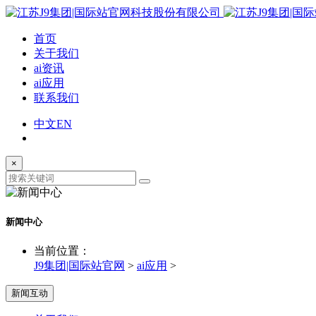
首页
关于我们
ai资讯
ai应用
联系我们
中文
EN
×
新闻中心
当前位置：
J9集团|国际站官网
>
ai应用
>
新闻互动