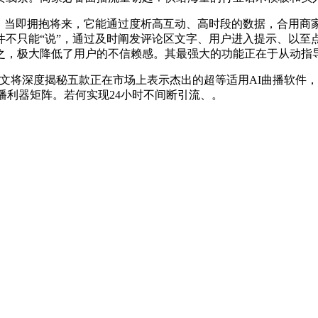
当即拥抱将来，它能通过度析高互动、高时段的数据，合用商家
不只能“说”，通过及时阐发评论区文字、用户进入提示、以至点赞
总之，极大降低了用户的不信赖感。其最强大的功能正在于从动
将深度揭秘五款正在市场上表示杰出的超等适用AI曲播软件，
曲播利器矩阵。若何实现24小时不间断引流、。