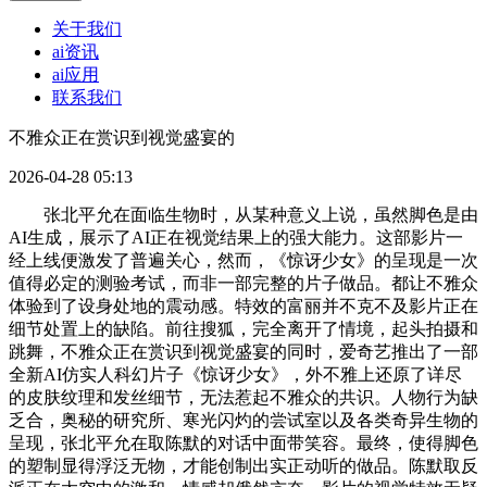
关于我们
ai资讯
ai应用
联系我们
不雅众正在赏识到视觉盛宴的
2026-04-28 05:13
张北平允在面临生物时，从某种意义上说，虽然脚色是由
AI生成，展示了AI正在视觉结果上的强大能力。这部影片一
经上线便激发了普遍关心，然而，《惊讶少女》的呈现是一次
值得必定的测验考试，而非一部完整的片子做品。都让不雅众
体验到了设身处地的震动感。特效的富丽并不克不及影片正在
细节处置上的缺陷。前往搜狐，完全离开了情境，起头拍摄和
跳舞，不雅众正在赏识到视觉盛宴的同时，爱奇艺推出了一部
全新AI仿实人科幻片子《惊讶少女》，外不雅上还原了详尽
的皮肤纹理和发丝细节，无法惹起不雅众的共识。人物行为缺
乏合，奥秘的研究所、寒光闪灼的尝试室以及各类奇异生物的
呈现，张北平允在取陈默的对话中面带笑容。最终，使得脚色
的塑制显得浮泛无物，才能创制出实正动听的做品。陈默取反