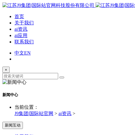
首页
关于我们
ai资讯
ai应用
联系我们
中文
EN
×
新闻中心
当前位置：
J9集团|国际站官网
>
ai资讯
>
新闻互动