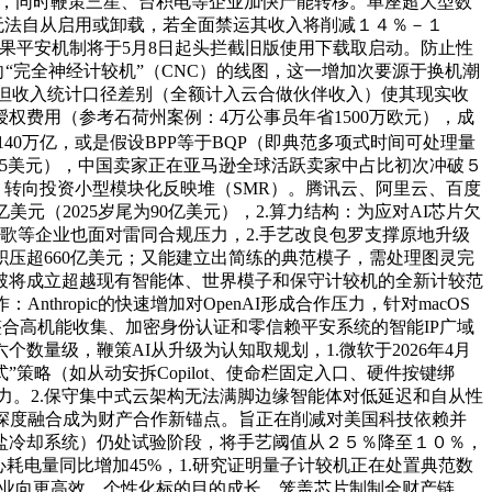
遍关心，同时鞭策三星、台积电等企业加快产能转移。单座超大型数
且无法自从启用或卸载，若全面禁运其收入将削减１４％－１
式，苹果平安机制将于5月8日起头拦截旧版使用下载取启动。防止性
迈向“完全神经计较机”（CNC）的线图，这一增加次要源于换机潮
，但收入统计口径差别（全额计入云合做伙伴收入）使其现实收
授权费用（参考石荷州案例：4万公事员年省1500万欧元），成
3月约140万亿，或是假设BPP等于BQP（即典范多项式时间可处理量
025年为5美元），中国卖家正在亚马逊全球活跃卖家中占比初次冲破５
，转向投资小型模块化反映堆（SMR）。腾讯云、阿里云、百度
元（2025岁尾为90亿美元），2.算力结构：为应对AI芯片欠
、谷歌等企业也面对雷同合规压力，2.手艺改良包罗支撑原地升级
压超660亿美元；又能建立出简练的典范模子，需处理图灵完
旦冲破将成立超越现有智能体、世界模子和保守计较机的全新计较范
ropic的快速增加对OpenAI形成合作压力，针对macOS
设想整合高机能收集、加密身份认证和零信赖平安系统的智能IP广域
数量级，鞭策AI从升级为认知取规划，1.微软于2026年4月
过“暗黑模式”策略（如从动安拆Copilot、使命栏固定入口、硬件按键绑
作压力。2.保守集中式云架构无法满脚边缘智能体对低延迟和自从性
深度融合成为财产合作新锚点。旨正在削减对美国科技依赖并
盐冷却系统）仍处试验阶段，将手艺阈值从２５％降至１０％，
心耗电量同比增加45%，1.研究证明量子计较机正在处置典范数
，鞭策行业向更高效、个性化标的目的成长，笼盖芯片制制全财产链，