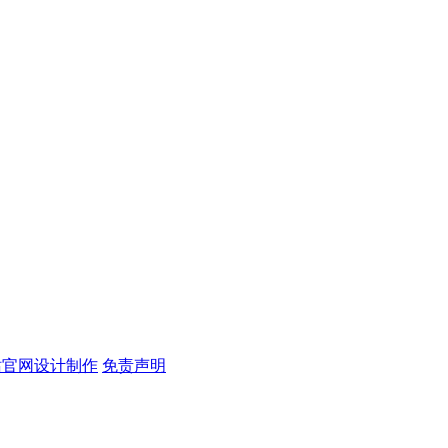
站官网设计制作
免责声明