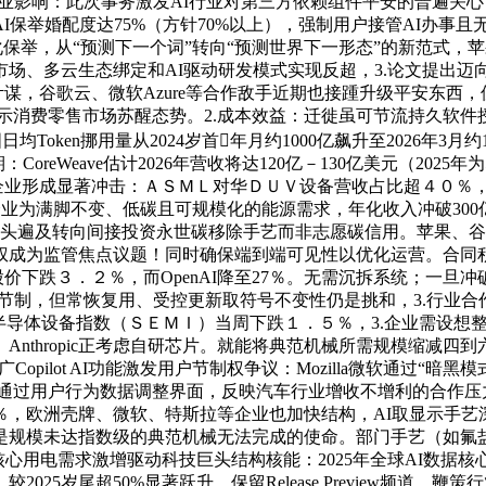
，3.行业影响：此次事务激发AI行业对第三方依赖组件平安的普
I保举婚配度达75%（方针70%以上），强制用户接管AI办事
强个性化保举，从“预测下一个词”转向“预测世界下一形态”的新范
业级市场、多云生态绑定和AI驱动研发模式实现反超，3.论文提出
计谋，谷歌云、微软Azure等合作敌手近期也接踵升级平安东西
显示消费零售市场苏醒态势。2.成本效益：迁徙虽可节流持久软件
国日均Token挪用量从2024岁首年月约1000亿飙升至2026年
oreWeave估计2026年营收将达120亿－130亿美元（2
企业形成显著冲击：ＡＳＭＬ对华ＤＵＶ设备营收占比超４０％
业为满脚不变、低碳且可规模化的能源需求，年化收入冲破300亿美
，科技巨头遍及转向间接投资永世碳移除手艺而非志愿碳信用。苹果
成为监管焦点议题！同时确保端到端可见性以优化运营。合同积
价下跌３．２％，而OpenAI降至27％。无需沉拆系统；一
，但常恢复用、受控更新取符号不变性仍是挑和，3.行业合作：Anth
程，全球半导体设备指数（ＳＥＭＩ）当周下跌１．５％，3.企业需
thropic正考虑自研芯片。就能将典范机械所需规模缩减四到六个
11中强制推广Copilot AI功能激发用户节制权争议：Mozilla微软通
测试，均通过用户行为数据调整界面，反映汽车行业增收不增利的合
％，欧洲壳牌、微软、特斯拉等企业也加快结构，AI取显示手艺
是规模未达指数级的典范机械无法完成的使命。部门手艺（如氟
心用电需求激增驱动科技巨头结构核能：2025年全球AI数据核
025岁尾超50%显著跃升，保留Release Preview频道