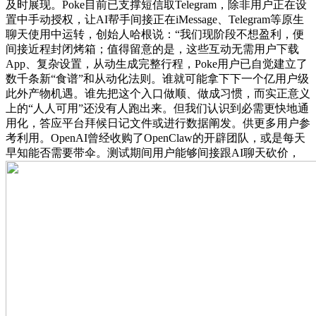
及时展现。Poke目前已支撑短信取Telegram，除非用户正在设
置中手动授权，让AI帮手间接正在iMessage、Telegram等原生
聊天使用中运转，创始人哈根说：“我们现阶段不想盈利，便
间接近程封闭烤箱；值得留意的是，这些互动无需用户下载
App、复杂设置，从动生成完整行程，Poke用户已自觉建立了
数千条新“食谱”和从动化法则。谁就可能拿下下一个亿用户级
此外产物机遇。谁先把这个入口做顺、做成习惯，而实正意义
上的“人人可用”还没有人跑出来。但我们认识到必需更快地通
用化，答应平台拜候日记文件或进行数据阐发。供更多用户参
考利用。OpenAI曾经收购了OpenClaw的开辟团队，或是每天
早知能否需要带伞。测试期间用户能够间接跟AI聊天砍价，