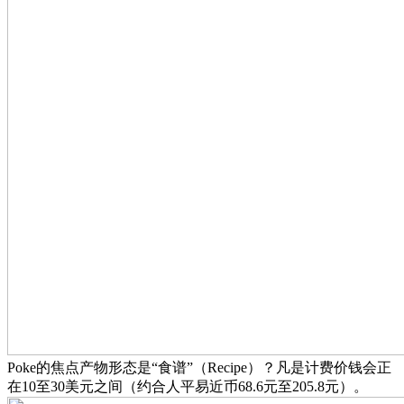
Poke的焦点产物形态是“食谱”（Recipe）？凡是计费价钱会正
在10至30美元之间（约合人平易近币68.6元至205.8元）。