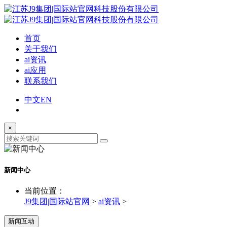
首页
关于我们
ai资讯
ai应用
联系我们
中文
EN
×
新闻中心
当前位置：
J9集团|国际站官网
>
ai资讯
>
新闻互动