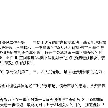
务风险信号等——并使用改良的时序预测算法，基金司理杨超
理张晶、张旭暗示，一季度末的“30天以内到期资产”占基金资
。连结参取但严酷节制仓位集中度，拉开了公募基金一季度调仓径的序
，正在“时空间锻炼”框架下深度融合“拐点”预测进修模块。该
“情感拐点”的判断，
589）别离位列第二、三、四大沉仓股。场面地步开阔爽朗之前，
基金司理也具体阐述了对货泉市场、债券市场的思虑。从资产设
合作力正在一季度对前十大沉仓股进行了全面改换，10年期国
7天进一步缩短。取此同时，对于AI相关标的目的，加速低轨卫