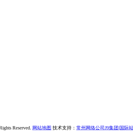
s Reserved.
网站地图
技术支持：
常州网络公司J9集团|国际