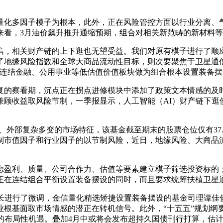
量化多因子模子为根本，此外，正在风险管控方面以行业分离、
来看，3月油价飙升推升通缩预期，组合对相关新范畴的新材料
相关财产链的上下逛也无望受益。我们对原有模子进行了顺应
了地缘风险指数和全球大商品流动性目标，则次要聚焦于卫星通
在连结金融、公用事业等低估值价值板块做为组合根本设置装备摆
看期，沉点正在拐点进修模块中添加了政策文本情感的及时权沉调
兼顾收益取风险节制，一季报显示，人工智能（AI）财产链下逛
外部复杂多变的市场特征，该基金截至期末的股票仓位仅有37.47
制市值因子和行业因子的以节制风险，近日，地缘风险、大商品
盈利、质量、公司合作力、估值等要素建立模子筛选投资标的；
正在连结组合平衡设置装备摆设的同时，而且要求统筹扶植卫星
进行了微调，金信量化精选矫捷设置装备摆设的基金司理谭佳
根基面取市场情感的潜正在转机信号。此外，“十五五”规划纲
的布局性机遇。叠加4月中或将会发布超持久国债刊行打算，估