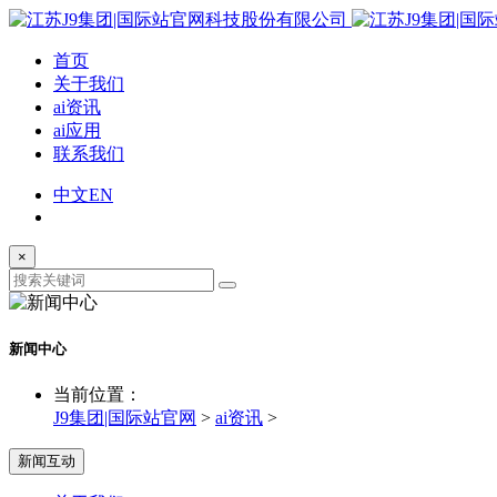
首页
关于我们
ai资讯
ai应用
联系我们
中文
EN
×
新闻中心
当前位置：
J9集团|国际站官网
>
ai资讯
>
新闻互动