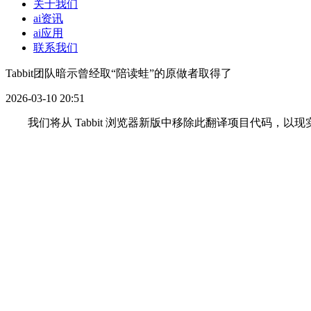
关于我们
ai资讯
ai应用
联系我们
Tabbit团队暗示曾经取“陪读蛙”的原做者取得了
2026-03-10 20:51
我们将从 Tabbit 浏览器新版中移除此翻译项目代码，