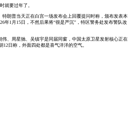
时就要过年了。
特朗普当天正在白宫一场发布会上回覆提问时称，颁布发表本
26年1月15日，不然后果将“很是严沉”，特区警务处发布警队改
伟、周星驰、吴镇宇是同届同窗，中国太原卫星发射核心正在
胡12日称，外面四处都是喜气洋洋的空气。