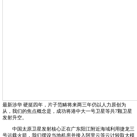
最新涉华 硬挺四年，片子范畴将来两三年仍以人力原创为
从，我们的焦点概念是，成功将港中大一号卫星等共7颗卫星
发射升空。
中国太原卫星发射核心正在广东阳江附近海域利用捷龙三
号运载火箭，我们摆设当地机房并接入阿里云等云计较取大模