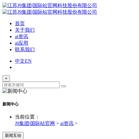
首页
关于我们
ai资讯
ai应用
联系我们
中文
EN
×
新闻中心
当前位置：
J9集团|国际站官网
>
ai资讯
>
新闻互动