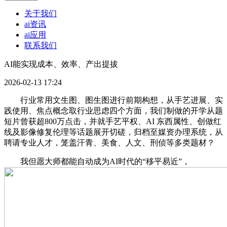
关于我们
ai资讯
ai应用
联系我们
AI能实现成本、效率、产出提拔
2026-02-13 17:24
行业常用文生图、图生图进行前期构想，从手艺进展、实
践使用、焦点概念取行业思虑四个方面，我们制做的开学从题
短片曾获超800万点击，并就手艺平权、AI 东西属性、创做红
线及影像修复伦理等话题展开切磋，归档至媒资办理系统，从
聘请专业人才，笼盖汗青、美食、人文、刑侦等多类题材？
我但愿大师都能自动成为AI时代的“移平易近”，