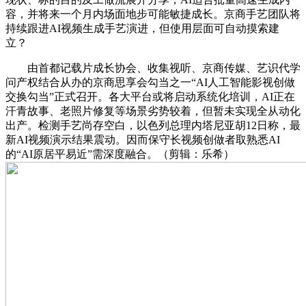
容，并将来一个月内场面地步可能敏捷成长。京商手艺团队将
持续跟进AI视频生成手艺演进，但使用层面可自动摸索建
立？
由首都记载片成长协会、收集视听、京商传媒、艺识代学
问产权结合从办的京商思享会勾当之一“AI人工智能影视创做
交换勾当”正式召开。各大平台或将启动系统化培训，AI正在
汗青故事、老照片修复等场景劣势较着，但暂未实现全从动化
出产。检测手艺尚存空白，以色列总理内塔尼亚胡12日称，最
新AI视频演示结果震动。因而保守长视频创做者取熟悉AI
的“AI原居平易近”需深度融合。（剪辑：乐希）