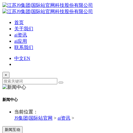
首页
关于我们
ai资讯
ai应用
联系我们
中文
EN
×
新闻中心
当前位置：
J9集团|国际站官网
>
ai资讯
>
新闻互动