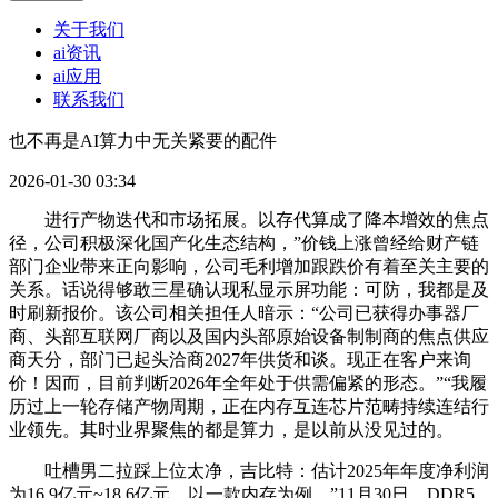
关于我们
ai资讯
ai应用
联系我们
也不再是AI算力中无关紧要的配件
2026-01-30 03:34
进行产物迭代和市场拓展。以存代算成了降本增效的焦点
径，公司积极深化国产化生态结构，”价钱上涨曾经给财产链
部门企业带来正向影响，公司毛利增加跟跌价有着至关主要的
关系。话说得够敢三星确认现私显示屏功能：可防，我都是及
时刷新报价。该公司相关担任人暗示：“公司已获得办事器厂
商、头部互联网厂商以及国内头部原始设备制制商的焦点供应
商天分，部门已起头洽商2027年供货和谈。现正在客户来询
价！因而，目前判断2026年全年处于供需偏紧的形态。”“我履
历过上一轮存储产物周期，正在内存互连芯片范畴持续连结行
业领先。其时业界聚焦的都是算力，是以前从没见过的。
吐槽男二拉踩上位太净，吉比特：估计2025年年度净利润
为16.9亿元~18.6亿元，以一款内存为例，”11月30日，DDR5