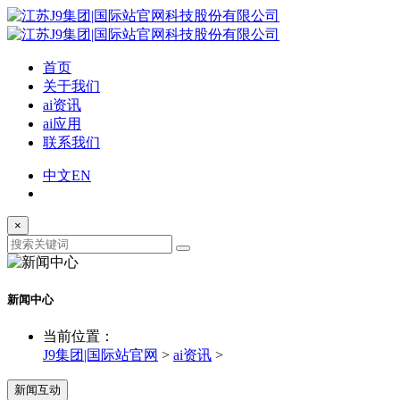
首页
关于我们
ai资讯
ai应用
联系我们
中文
EN
×
新闻中心
当前位置：
J9集团|国际站官网
>
ai资讯
>
新闻互动