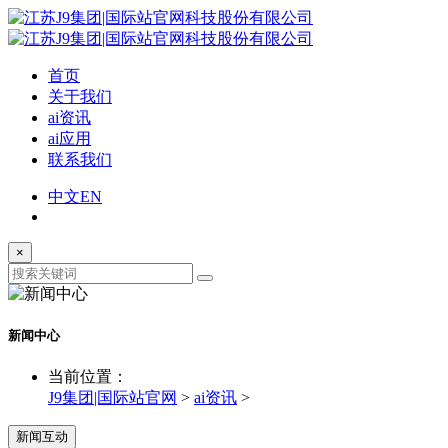
首页
关于我们
ai资讯
ai应用
联系我们
中文
EN
×
新闻中心
当前位置：
J9集团|国际站官网
>
ai资讯
>
新闻互动