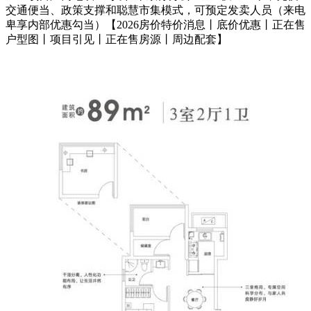
交通便当、政策支撑和聪慧市集模式，可预定发卖人员（来电
卑享内部优惠勾当）【2026房价特价消息丨底价优惠丨正在售
户型图丨项目引见丨正在售房源丨周边配套】