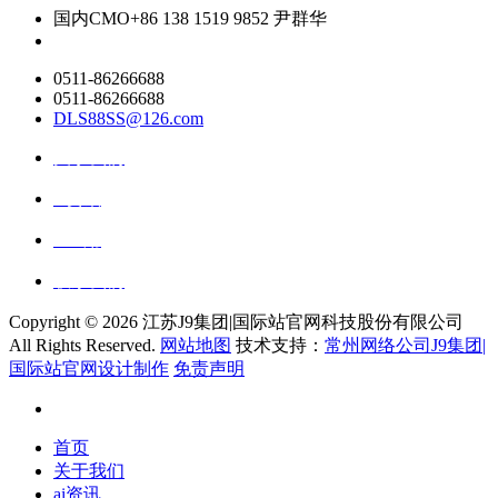
国内CMO
+86 138 1519 9852 尹群华
0511-86266688
0511-86266688
DLS88SS@126.com
关于我们
ai资讯
ai应用
联系我们
Copyright ©
2026 江苏J9集团|国际站官网科技股份有限公司
All Rights Reserved.
网站地图
技术支持：
常州网络公司J9集团|
国际站官网设计制作
免责声明
首页
关于我们
ai资讯