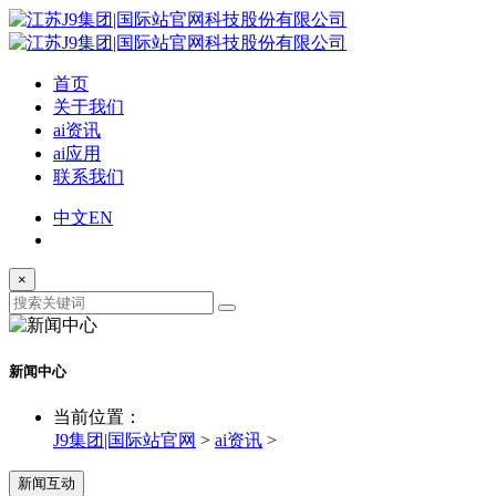
首页
关于我们
ai资讯
ai应用
联系我们
中文
EN
×
新闻中心
当前位置：
J9集团|国际站官网
>
ai资讯
>
新闻互动