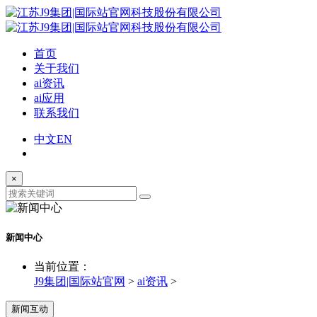
首页
关于我们
ai资讯
ai应用
联系我们
中文
EN
×
新闻中心
当前位置：
J9集团|国际站官网
>
ai资讯
>
新闻互动