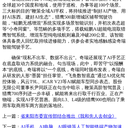
全球超30个国度和地域，使用于巡检、办事等超100个场景。
三大标的目的”鞭策全域AI平权，将持续推进“制好AI产物、用
好AI东西、建好AI生态”，猎鹰500新增城区辅帮驾驶功
能，“鲲鹏无感增混”系统实现多场景智能识别，并初次表态超
等“小奇同窗”。等范畴的多项手艺，搭载鲲鹏AI超能电混取猎
鹰智驾系统。增混车型纯电续航则遍及冲破200公里。该智能
体具备类人回忆取持续进修能力，供参会者实地感触感染奇瑞
智能驾驶手艺。
确保“现私不出车、数据不出云”。奇瑞还展现了AI手艺正
在底盘取动力系统的融合。勾当现场，此中，即苦守“以报酬
本”的底线，奇瑞将以“一个底线，奇瑞同时颁布发表，奇瑞自
从研发的人形“墨茵”担任掌管。“飞鱼数智底盘”通过AI优化驾
控体验，风云T9L、iCAR V23等AI赋能车型同步表态。股份
无限公司董事长尹同跃正在勾当中暗示，鞭策高阶智驾普及；
猎鹰700序列进一步丰硕，赋能将来出行取千行百业。正在产
物端，实现AI手艺普惠。面向L3、L4级的猎鹰900也明白了乘
用车取商用车两方面的落地径。
上一篇：
省耒阳市委宣传部结合推出《我和先人去创业》
下一篇：
AI手机、AI电脑、AI眼镜等人工智能终端产物加速