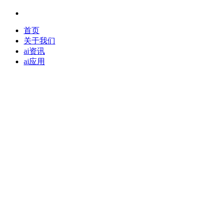
首页
关于我们
ai资讯
ai应用