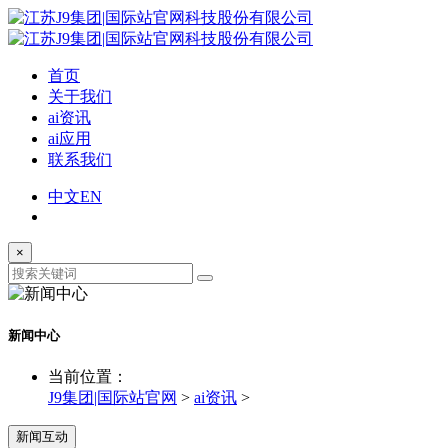
首页
关于我们
ai资讯
ai应用
联系我们
中文
EN
×
新闻中心
当前位置：
J9集团|国际站官网
>
ai资讯
>
新闻互动