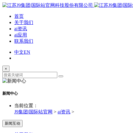
首页
关于我们
ai资讯
ai应用
联系我们
中文
EN
×
新闻中心
当前位置：
J9集团|国际站官网
>
ai资讯
>
新闻互动