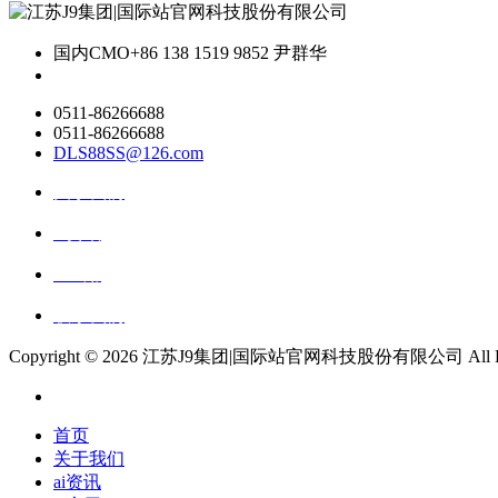
国内CMO
+86 138 1519 9852 尹群华
0511-86266688
0511-86266688
DLS88SS@126.com
关于我们
ai资讯
ai应用
联系我们
Copyright ©
2026 江苏J9集团|国际站官网科技股份有限公司 All Right
首页
关于我们
ai资讯