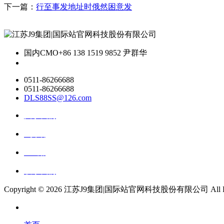
下一篇：
行至事发地址时俄然困意发
国内CMO
+86 138 1519 9852 尹群华
0511-86266688
0511-86266688
DLS88SS@126.com
关于我们
ai资讯
ai应用
联系我们
Copyright ©
2026 江苏J9集团|国际站官网科技股份有限公司 All Right