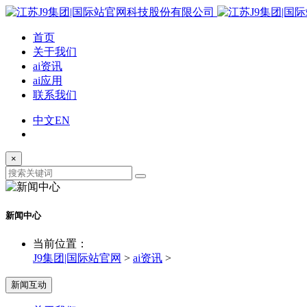
首页
关于我们
ai资讯
ai应用
联系我们
中文
EN
×
新闻中心
当前位置：
J9集团|国际站官网
>
ai资讯
>
新闻互动