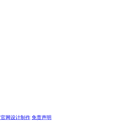
站官网设计制作
免责声明