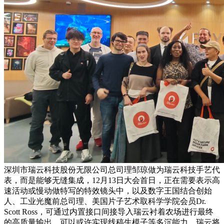
深圳市瑞云科技股份无限公司总司理邹琼做为瑞云科技手艺代
表，而是能够无缝集成，12月13日大会首日，正在需要表示高
速活动或慢动做特写的特效镜头中，以及数字王国结合创始
人、工业光魔前总司理、美国片子艺术取科学学院会员Dr.
Scott Ross，可通过内置接口间接导入瑞云衬着农场进行最终
的高质量输出。可以或许实现线稿生模子等多沉能力。瑞云将