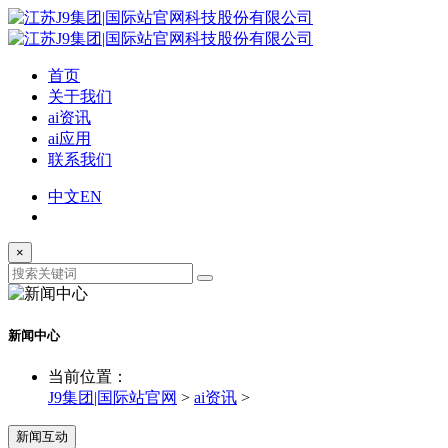
首页
关于我们
ai资讯
ai应用
联系我们
中文
EN
×
新闻中心
当前位置：
J9集团|国际站官网
>
ai资讯
>
新闻互动