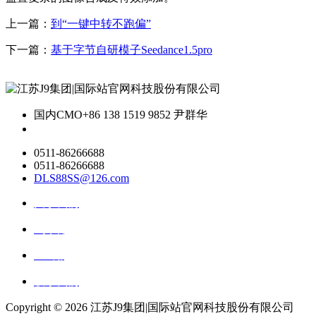
上一篇：
到“一键中转不跑偏”
下一篇：
基于字节自研模子Seedance1.5pro
国内CMO
+86 138 1519 9852 尹群华
0511-86266688
0511-86266688
DLS88SS@126.com
关于我们
ai资讯
ai应用
联系我们
Copyright ©
2026 江苏J9集团|国际站官网科技股份有限公司