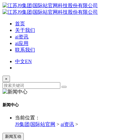
首页
关于我们
ai资讯
ai应用
联系我们
中文
EN
×
新闻中心
当前位置：
J9集团|国际站官网
>
ai资讯
>
新闻互动