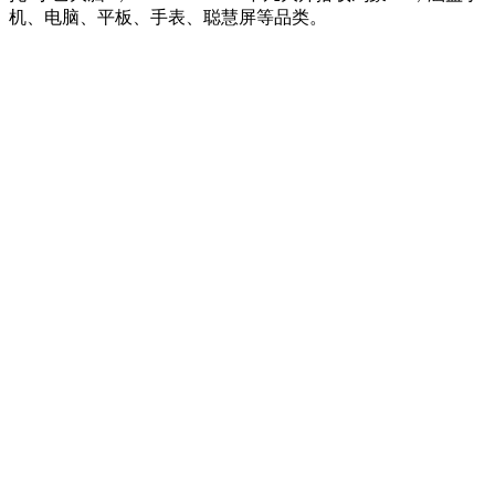
机、电脑、平板、手表、聪慧屏等品类。