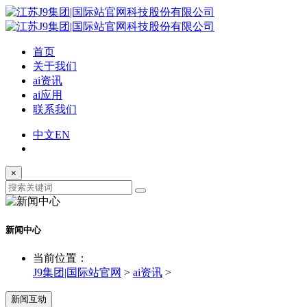
首页
关于我们
ai资讯
ai应用
联系我们
中文
EN
×
新闻中心
当前位置：
J9集团|国际站官网
>
ai资讯
>
新闻互动