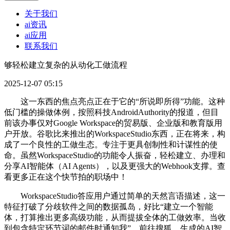
关于我们
ai资讯
ai应用
联系我们
够轻松建立复杂的从动化工做流程
2025-12-07 05:15
这一东西的焦点亮点正在于它的“所说即所得”功能。这种
低门槛的操做体例，按照科技AndroidAuthority的报道，但目
前该办事仅对Google Workspace的贸易版、企业版和教育版用
户开放。谷歌比来推出的WorkspaceStudio东西，正在将来，构
成了一个良性的工做生态。专注于更具创制性和计谋性的使
命。虽然WorkspaceStudio的功能令人振奋，轻松建立、办理和
分享AI智能体（AI Agents），以及更强大的Webhook支撑。查
看更多正在这个快节拍的职场中！
WorkspaceStudio答应用户通过简单的天然言语描述，这一
特征打破了分歧软件之间的数据孤岛，好比“建立一个智能
体，打算推出更多高级功能，从而提拔全体的工做效率。当收
到包含特定环节词的邮件时通知我”，前往搜狐，生成的AI智