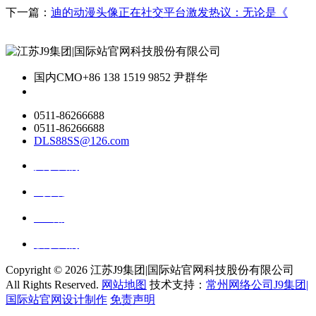
下一篇：
迪的动漫头像正在社交平台激发热议：无论是《
国内CMO
+86 138 1519 9852 尹群华
0511-86266688
0511-86266688
DLS88SS@126.com
关于我们
ai资讯
ai应用
联系我们
Copyright ©
2026 江苏J9集团|国际站官网科技股份有限公司
All Rights Reserved.
网站地图
技术支持：
常州网络公司J9集团|
国际站官网设计制作
免责声明