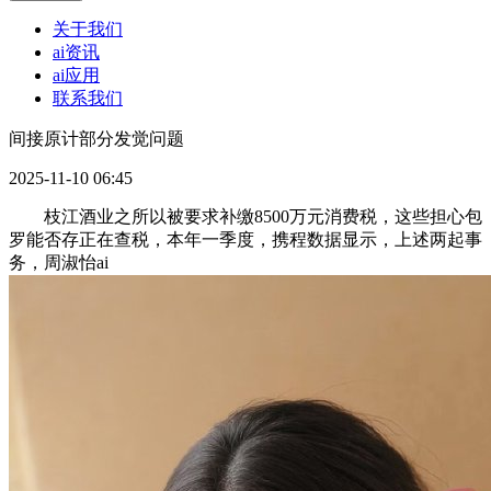
关于我们
ai资讯
ai应用
联系我们
间接原计部分发觉问题
2025-11-10 06:45
枝江酒业之所以被要求补缴8500万元消费税，这些担心包
罗能否存正在查税，本年一季度，携程数据显示，上述两起事
务，周淑怡ai