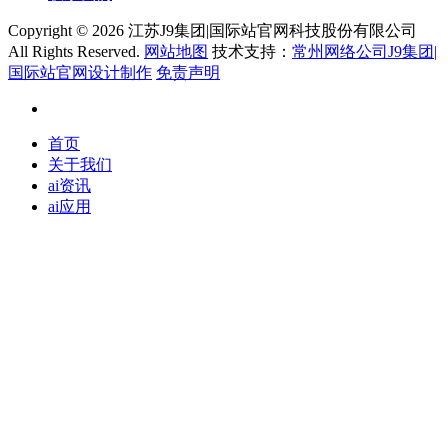
Copyright ©
2026 江苏J9集团|国际站官网科技股份有限公司
All Rights Reserved.
网站地图
技术支持：
常州网络公司J9集团|
国际站官网设计制作
免责声明
首页
关于我们
ai资讯
ai应用