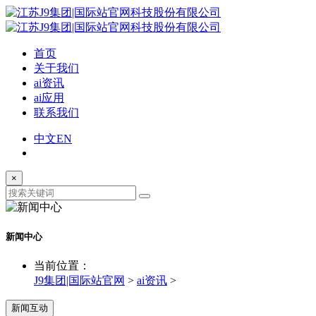
首页
关于我们
ai资讯
ai应用
联系我们
中文
EN
×
新闻中心
当前位置：
J9集团|国际站官网
>
ai资讯
>
新闻互动