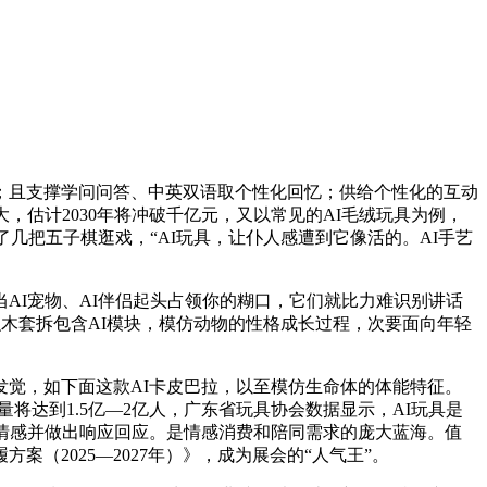
眠；且支撑学问问答、中英双语取个性化回忆；供给个性化的互动
估计2030年将冲破千亿元，又以常见的AI毛绒玩具为例，
几把五子棋逛戏，“AI玩具，让仆人感遭到它像活的。AI手艺
AI宠物、AI伴侣起头占领你的糊口，它们就比力难识别讲话
积木套拆包含AI模块，模仿动物的性格成长过程，次要面向年轻
觉，如下面这款AI卡皮巴拉，以至模仿生命体的体能特征。
量将达到1.5亿—2亿人，广东省玩具协会数据显示，AI玩具是
情感并做出响应回应。是情感消费和陪同需求的庞大蓝海。值
2025—2027年）》，成为展会的“人气王”。