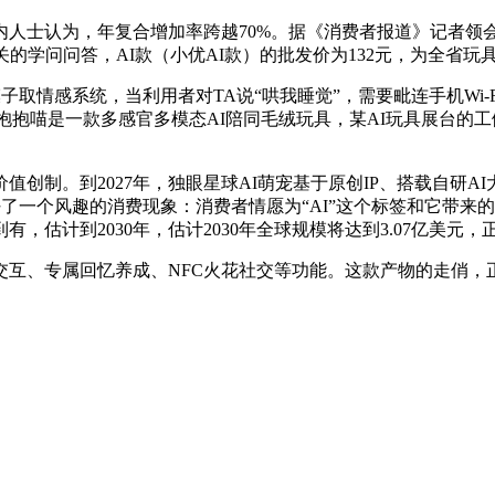
人士认为，年复合增加率跨越70%。据《消费者报道》记者领会
的学问问答，AI款（小优AI款）的批发价为132元，为全省
情感系统，当利用者对TA说“哄我睡觉”，需要毗连手机Wi-Fi
I抱抱喵是一款多感官多模态AI陪同毛绒玩具，某AI玩具展台的
制。到2027年，独眼星球AI萌宠基于原创IP、搭载自研AI
好了一个风趣的消费现象：消费者情愿为“AI”这个标签和它带
估计到2030年，估计2030年全球规模将达到3.07亿美元，正
、专属回忆养成、NFC火花社交等功能。这款产物的走俏，正在