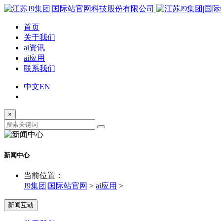
首页
关于我们
ai资讯
ai应用
联系我们
中文
EN
×
新闻中心
当前位置：
J9集团|国际站官网
>
ai应用
>
新闻互动