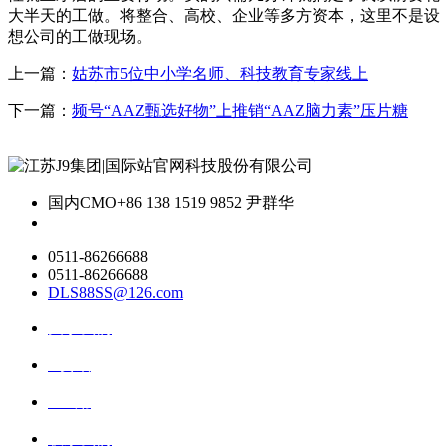
大半天的工做。将整合、高校、企业等多方资本，这里不是设
想公司的工做现场。
上一篇：
姑苏市5位中小学名师、科技教育专家线上
下一篇：
频号“AAZ甄选好物”上推销“AAZ脑力素”压片糖
国内CMO
+86 138 1519 9852 尹群华
0511-86266688
0511-86266688
DLS88SS@126.com
关于我们
ai资讯
ai应用
联系我们