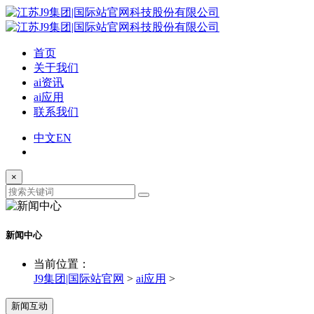
首页
关于我们
ai资讯
ai应用
联系我们
中文
EN
×
新闻中心
当前位置：
J9集团|国际站官网
>
ai应用
>
新闻互动