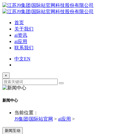
首页
关于我们
ai资讯
ai应用
联系我们
中文
EN
×
新闻中心
当前位置：
J9集团|国际站官网
>
ai应用
>
新闻互动