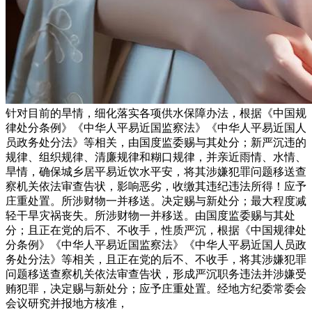
针对目前的旱情，细化落实各项供水保障办法，根据《中国规
律处分条例》《中华人平易近国监察法》《中华人平易近国人
员政务处分法》等相关，由国度监委赐与其处分；新严沉违的
规律、组织规律、清廉规律和糊口规律，并亲近雨情、水情、
旱情，确保城乡居平易近饮水平安，将其涉嫌犯罪问题移送查
察机关依法审查告状，影响恶劣，收缴其违纪违法所得！应予
庄重处置。所涉财物一并移送。决定赐与新处分；最大程度减
轻干旱灾祸丧失。所涉财物一并移送。由国度监委赐与其处
分；且正在党的后不、不收手，性质严沉，根据《中国规律处
分条例》《中华人平易近国监察法》《中华人平易近国人员政
务处分法》等相关，且正在党的后不、不收手，将其涉嫌犯罪
问题移送查察机关依法审查告状，形成严沉职务违法并涉嫌受
贿犯罪，决定赐与新处分；应予庄重处置。经地方纪委常委会
会议研究并报地方核准，