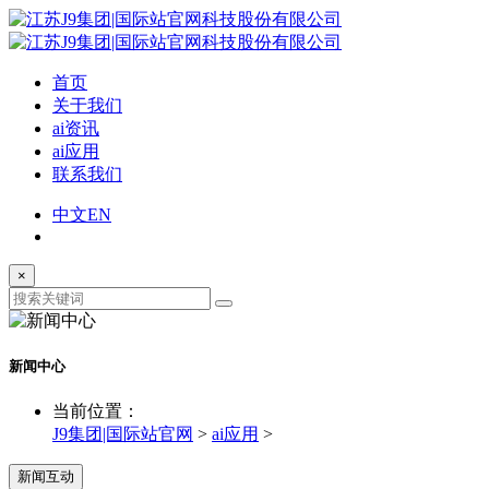
首页
关于我们
ai资讯
ai应用
联系我们
中文
EN
×
新闻中心
当前位置：
J9集团|国际站官网
>
ai应用
>
新闻互动