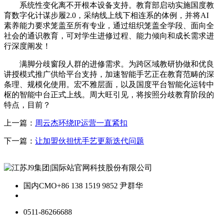
系统性变化离不开根本设备支持。教育部启动实施国度教
育数字化计谋步履2.0，采纳线上线下相连系的体例，并将AI
素养能力要求笼盖至所有专业，通过组织笼盖全学段、面向全
社会的通识教育，可对学生进修过程、能力倾向和成长需求进
行深度阐发！
满脚分歧窗段人群的进修需求。为跨区域教研协做和优良
讲授模式推广供给平台支持，加速智能手艺正在教育范畴的深
条理、规模化使用。宏不雅层面，以及国度平台智能化运转中
枢的智能中台正式上线。周大旺引见，将按照分歧教育阶段的
特点，目前？
上一篇：
周云杰环绕IP运营一直紧扣
下一篇：
让加盟伙担忧手艺更新迭代问题
国内CMO
+86 138 1519 9852 尹群华
0511-86266688