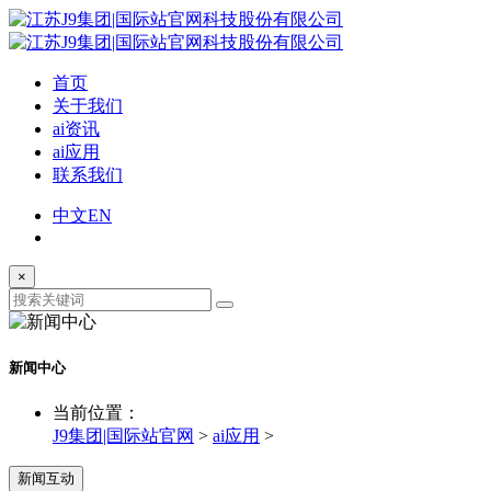
首页
关于我们
ai资讯
ai应用
联系我们
中文
EN
×
新闻中心
当前位置：
J9集团|国际站官网
>
ai应用
>
新闻互动