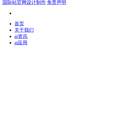
国际站官网设计制作
免责声明
首页
关于我们
ai资讯
ai应用