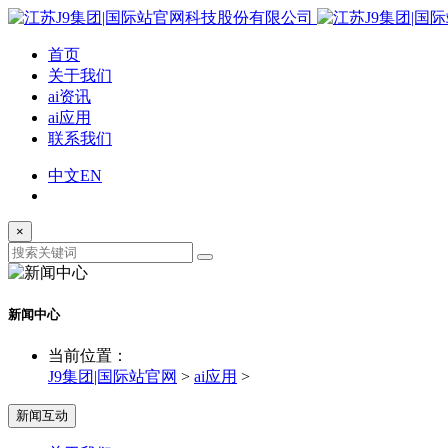
首页
关于我们
ai资讯
ai应用
联系我们
中文
EN
×
新闻中心
当前位置：
J9集团|国际站官网
>
ai应用
>
新闻互动