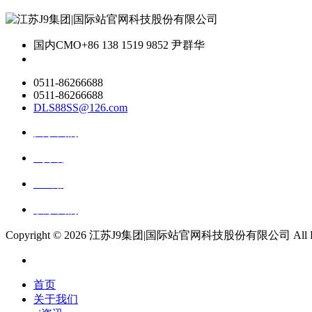
国内CMO
+86 138 1519 9852 尹群华
0511-86266688
0511-86266688
DLS88SS@126.com
关于我们
ai资讯
ai应用
联系我们
Copyright ©
2026 江苏J9集团|国际站官网科技股份有限公司 All Right
首页
关于我们