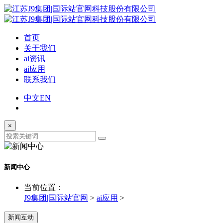
首页
关于我们
ai资讯
ai应用
联系我们
中文
EN
×
新闻中心
当前位置：
J9集团|国际站官网
>
ai应用
>
新闻互动