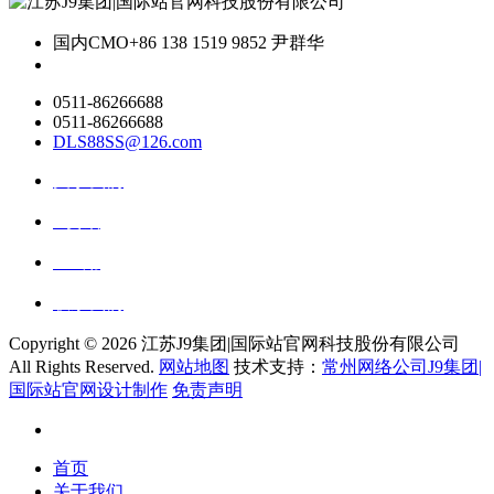
国内CMO
+86 138 1519 9852 尹群华
0511-86266688
0511-86266688
DLS88SS@126.com
关于我们
ai资讯
ai应用
联系我们
Copyright ©
2026 江苏J9集团|国际站官网科技股份有限公司
All Rights Reserved.
网站地图
技术支持：
常州网络公司J9集团|
国际站官网设计制作
免责声明
首页
关于我们