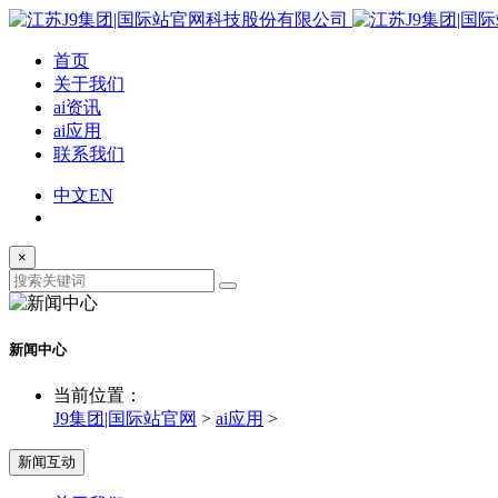
首页
关于我们
ai资讯
ai应用
联系我们
中文
EN
×
新闻中心
当前位置：
J9集团|国际站官网
>
ai应用
>
新闻互动