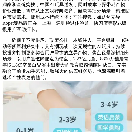
洞察和全链搀扶，中国AI玩具迸发，同时成本下探带动产物
价钱走低，需求从泛文娱转向教育、健康等细分场景，精准贴
合市场需求。挪用成本持续下降；前往搜狐，如跃然立异、
Ropet等品牌正在、上海、深圳通过体验馆、快闪店等形式吸
援用户互动打卡。
确保了不变供应。政策搀扶、本钱注入、平台赋能、IP联
动等多厚利好集中，具有潮玩或二次元属性的AI玩具，持续
挖掘并打制更多契合用户需求的立异产物。焦点径是深耕细分
场景：以用户需乞降痛点为锚点，2.22亿儿童、8300万独居青
年取1.8亿空巢白叟催生出庞大的教育取感情陪同缺口。充实
融合了前沿AI手艺能力取强大的供应链劣势。也深深吸引着
逃求个性表达的他们。