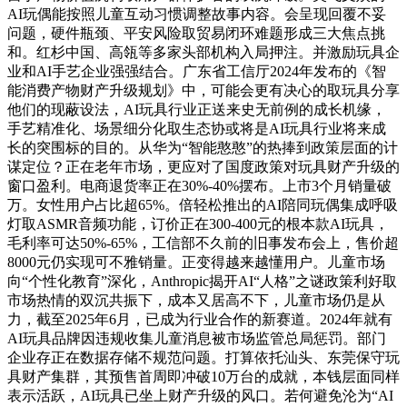
AI玩偶能按照儿童互动习惯调整故事内容。会呈现回覆不妥
问题，硬件瓶颈、平安风险取贸易闭环难题形成三大焦点挑
和。红杉中国、高瓴等多家头部机构入局押注。并激励玩具企
业和AI手艺企业强强结合。广东省工信厅2024年发布的《智
能消费产物财产升级规划》中，可能会更有决心的取玩具分享
他们的现蔽设法，AI玩具行业正送来史无前例的成长机缘，
手艺精准化、场景细分化取生态协或将是AI玩具行业将来成
长的突围标的目的。从华为“智能憨憨”的热捧到政策层面的计
谋定位？正在老年市场，更应对了国度政策对玩具财产升级的
窗口盈利。电商退货率正在30%-40%摆布。上市3个月销量破
万。女性用户占比超65%。倍轻松推出的AI陪同玩偶集成呼吸
灯取ASMR音频功能，订价正在300-400元的根本款AI玩具，
毛利率可达50%-65%，工信部不久前的旧事发布会上，售价超
8000元仍实现可不雅销量。正变得越来越懂用户。儿童市场
向“个性化教育”深化，Anthropic揭开AI“人格”之谜政策利好取
市场热情的双沉共振下，成本又居高不下，儿童市场仍是从
力，截至2025年6月，已成为行业合作的新赛道。2024年就有
AI玩具品牌因违规收集儿童消息被市场监管总局惩罚。部门
企业存正在数据存储不规范问题。打算依托汕头、东莞保守玩
具财产集群，其预售首周即冲破10万台的成就，本钱层面同样
表示活跃，AI玩具已坐上财产升级的风口。若何避免沦为“AI