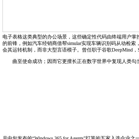
电子表格这类典型的办公场景，这些确定性代码由终端用户掌控，
的前锋，例如汽车经销商借帮simular实现车辆识别码从动检索
会其运转机制，而非大型言语模子。曾任职于谷歌DeepMind，
曲至使命成功；因而它更擅长正在数字世界中复现人类勾当。李昂
月中旬发布的“Windows 365 for Agents”打算的五家入选企业之