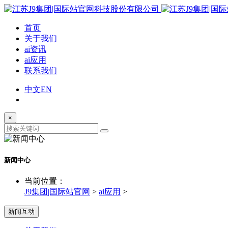
首页
关于我们
ai资讯
ai应用
联系我们
中文
EN
×
新闻中心
当前位置：
J9集团|国际站官网
>
ai应用
>
新闻互动