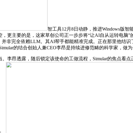
智工具12月8日动静，推进Window
更主要的是，这家草创公司正一步步将“让AI自从运转电脑”的愿
，并非完全依赖LLM。其AI帮手都能精准完成。正在那里他结识了结合
Simular的结合创始人兼CEO李昂是持续进修范畴的科学家，
透露，随后锁定该使命的工做流程，Simular的焦点看点正在于
一，