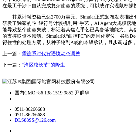
在最工干涉下自从完成复杂使命的系统，可以或许实现鼠标操
其累计融资额已达2700万美元。Simular正式颁布发表推出
研发了独家的“神经符号计较机利用”手艺，AI Agent大
能导致整个使命失败，标记着其焦点手艺已具备落地能力。其焦点逻
的支撑取资本倾斜。Simular以“曲控PC”的差同化定位、谷歌D
得住性的处理方案，从种子轮到A轮的本钱承认，且步调越多，从M
上一篇：
需连系时代背语境动态调整
下一篇：
“湾区校长节”的降生
国内CMO
+86 138 1519 9852 尹群华
0511-86266688
0511-86266688
DLS88SS@126.com
关于我们