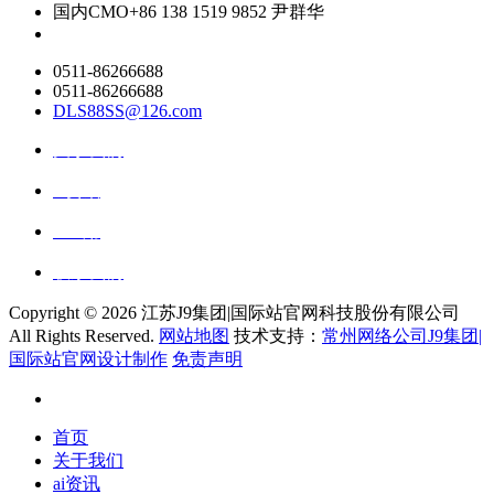
国内CMO
+86 138 1519 9852 尹群华
0511-86266688
0511-86266688
DLS88SS@126.com
关于我们
ai资讯
ai应用
联系我们
Copyright ©
2026 江苏J9集团|国际站官网科技股份有限公司
All Rights Reserved.
网站地图
技术支持：
常州网络公司J9集团|
国际站官网设计制作
免责声明
首页
关于我们
ai资讯