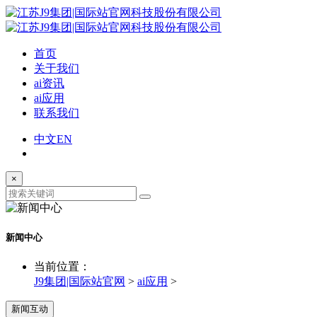
首页
关于我们
ai资讯
ai应用
联系我们
中文
EN
×
新闻中心
当前位置：
J9集团|国际站官网
>
ai应用
>
新闻互动